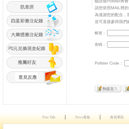
驗證後Pollster將
請您依照MAIL裡
為達謝您的配合，
並可直接參與我們
帳號：
密碼：
Pollster Code：
│
│
Pure Talk
News看板
會員專區