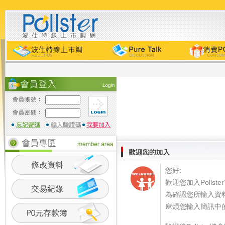
您好:
歡迎您加入Polls
為確認您所輸入資
麻煩您輸入簡訊中的Pol