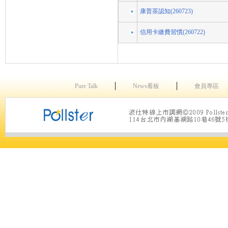
康普茶認知(260723)
信用卡繳費習慣(260722)
│
│
Pure Talk
News看板
會員專區