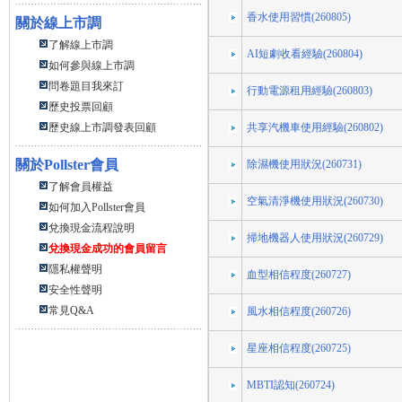
香水使用習慣(260805)
關於線上市調
了解線上市調
AI短劇收看經驗(260804)
如何參與線上市調
問卷題目我來訂
行動電源租用經驗(260803)
歷史投票回顧
歷史線上市調發表回顧
共享汽機車使用經驗(260802)
關於
Pollster會員
除濕機使用狀況(260731)
了解會員權益
空氣清淨機使用狀況(260730)
如何加入Pollster會員
兌換現金流程說明
掃地機器人使用狀況(260729)
兌換現金成功的會員留言
隱私權聲明
血型相信程度(260727)
安全性聲明
常見Q&A
風水相信程度(260726)
星座相信程度(260725)
MBTI認知(260724)