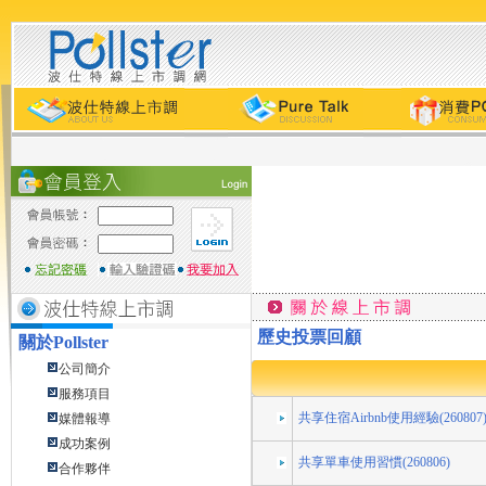
歷史投票回顧
關於
Pollster
公司簡介
服務項目
共享住宿Airbnb使用經驗(260807
媒體報導
成功案例
共享單車使用習慣(260806)
合作夥伴