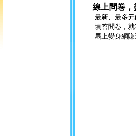
線上問卷，
最新、最多元的
填答問卷，就有
馬上變身網賺