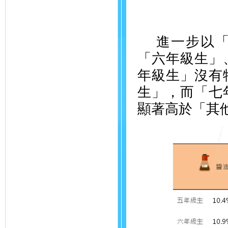
進一步以
「六年級生」
年級生」沒有
生」，而「七
顯著高於「其