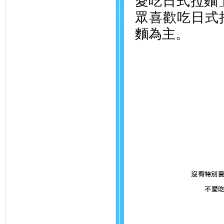
愛吃日式拉麵
眾喜歡吃日式
麵為主。