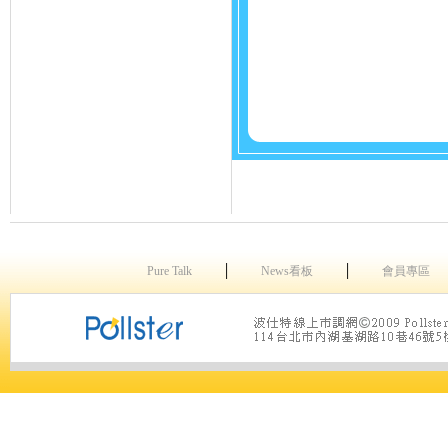
│
│
Pure Talk
News看板
會員專區