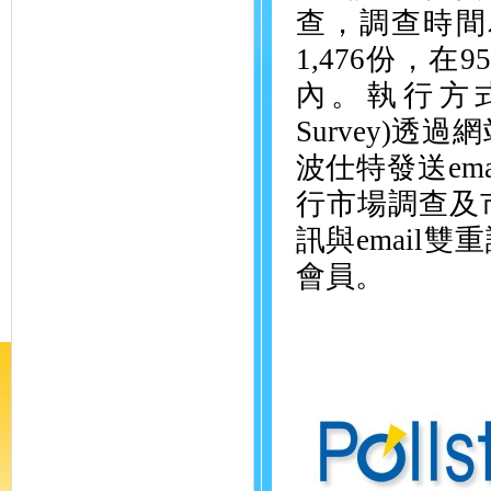
查，調查時間
1,476
份，在
9
內。執行方
Survey)
透過網
波仕特發送
ema
行市場調查及
訊與
email
雙重
會員。