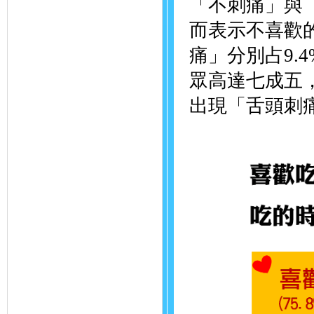
「不刺痛」與「
而表示不喜歡的
痛」分別占9.
眾高達七成五
出現「舌頭刺痛