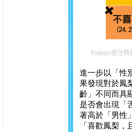
進一步以「性
果發現對於鳳
齡」不同而具
是否會出現「
著高於「男性」
「喜歡鳳梨，