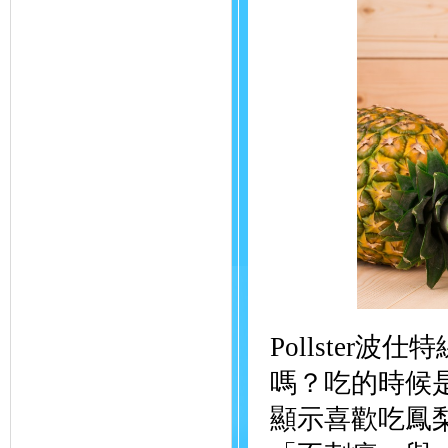
Pollste
嗎？吃的時候
顯示喜歡吃鳳梨