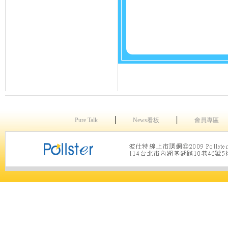
│
│
Pure Talk
News看板
會員專區