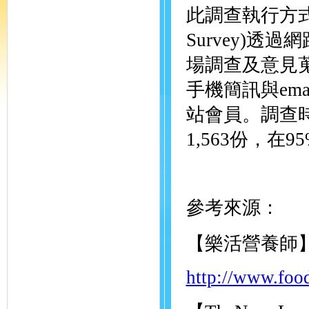
此調查執行方式為波
Survey)
場調查及意見
手機簡訊與em
站會員。調查時間
1,563份，在
參考來源：
【樂活營養師
http://www.food