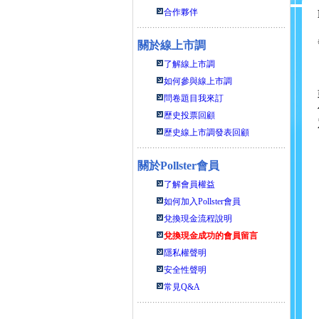
合作夥伴
關於線上市調
了解線上市調
如何參與線上市調
問卷題目我來訂
歷史投票回顧
歷史線上市調發表回顧
關於
Pollster會員
了解會員權益
如何加入Pollster會員
兌換現金流程說明
兌換現金成功的會員留言
隱私權聲明
安全性聲明
常見Q&A