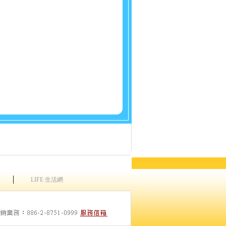
│
LIFE 生活網