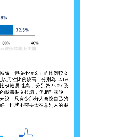
帳號，但從不發文」的比例較女
以男性比例較高，分別為12.1%
例較男性高，分別為23.0%及
自己的臉書貼文按讚，但相對來說，
來說，只有少部分人會按自己的
好，也就不需要太在意別人的眼