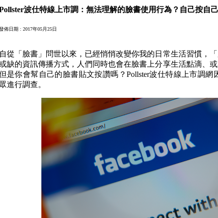
Pollster波仕特線上市調：無法理解的臉書使用行為？自己按自
發佈日期 : 2017年05月25日
自從「臉書」問世以來，已經悄悄改變你我的日常生活習慣，「
或缺的資訊傳播方式，人們同時也會在臉書上分享生活點滴、或
但是你會幫自己的臉書貼文按讚嗎？Pollster波仕特線上市調網因
眾進行調查。