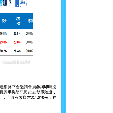
vey）透過網路平台邀請會員參與即時投
手機簡訊與email雙重驗證，
），回收有效樣本為1,879份，在