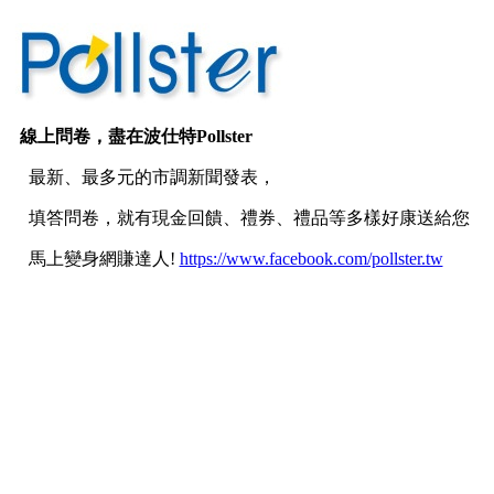
線上問卷，盡在
波仕特Pollster
最新、最多元的市調新聞發表，
填答問卷，就有現金回饋、禮券、禮品等多樣好康送給您
馬上變身網賺達人!
https://www.facebook.com/pollster.tw