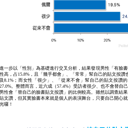
進一步以「性別」為基礎進行交叉分析，結果發現男性「有臉書
性高，占15.8%，且「幾乎都會」、「常常」幫自己的貼文按讚也
及8.1%；而女性「很少」、「從來不會」幫自己的貼文按讚的比
27.0%。整體而言，近六成（57.4%）受訪者很少、也不會替
男性會「替自己的臉書貼文按讚」的比例較高。雖然以調查結果
貼文讚，但其實臉書本來就是個人的表演舞台，只要自己開心就
光囉！