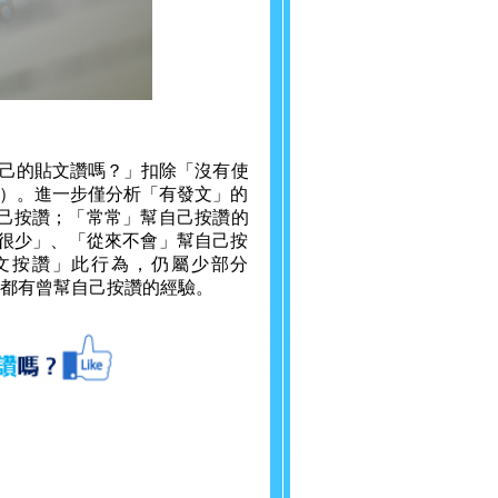
按自己的貼文讚嗎？」扣除「沒有使
0%）。進一步僅分析「有發文」的
自己按讚；「常常」幫自己按讚的
而「很少」、「從來不會」幫自己按
的貼文按讚」此行為，仍屬少部分
用者都有曾幫自己按讚的經驗。