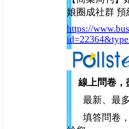
娘圈成社群 
https://www.bus
id=22364&type
線上問卷，
最新、最多
填答問卷，就