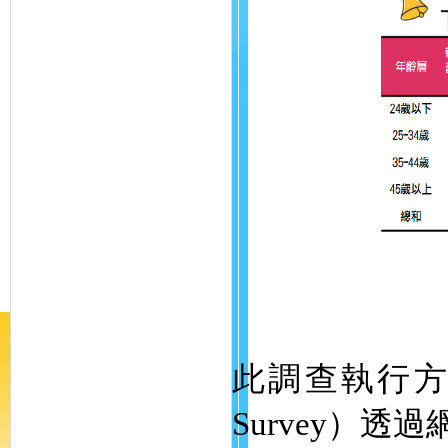
此調查執行方式為
Survey）