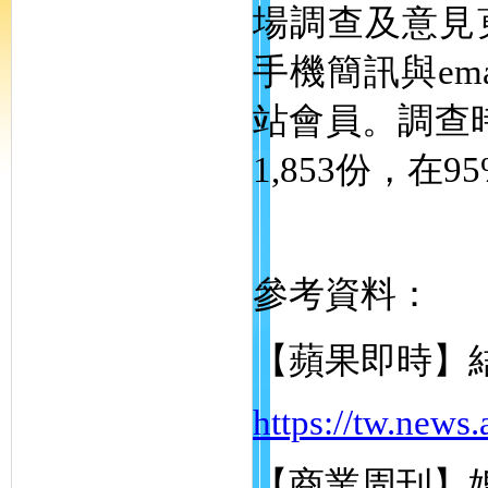
場調查及意見
手機簡訊與em
站會員。調查時
1,853份，在
參考資料：
【蘋果即時】
https://tw.news
【商業周刊】