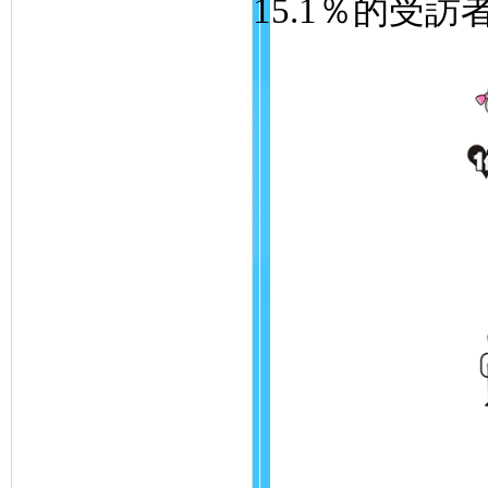
15.1％的受