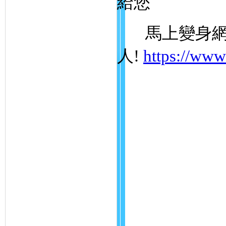
給您
馬上變身網
人!
https://www