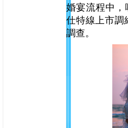
婚宴流程中，哪
仕特線上市調網
調查。