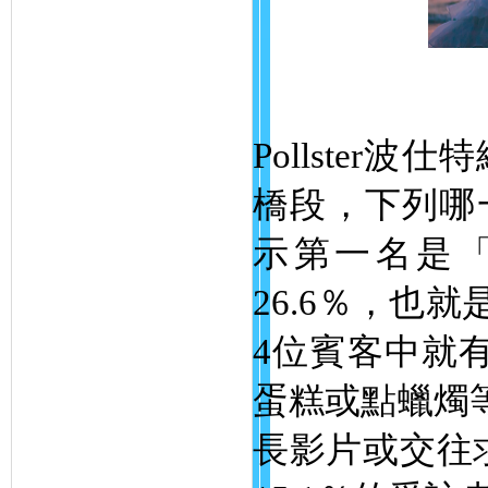
Pollste
橋段，下列哪
示第一名是
26.6％，也
4位賓客中就
蛋糕或點蠟燭等
長影片或交往求