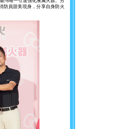
臺灣唯一引進強化液滅火器。另
身超萌消防員甜美現身，分享自身防火