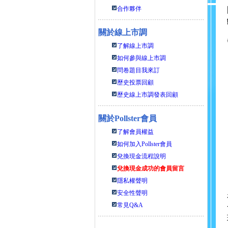
合作夥伴
關於線上市調
了解線上市調
如何參與線上市調
問卷題目我來訂
歷史投票回顧
歷史線上市調發表回顧
關於
Pollster會員
了解會員權益
如何加入Pollster會員
兌換現金流程說明
兌換現金成功的會員留言
隱私權聲明
安全性聲明
常見Q&A