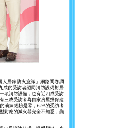
年國人居家防火意識」網路問卷調
有近九成的受訪者認同消防設備對居
一項消防設備，也有近四成受訪
有三成受訪者為自家房屋投保建
的演練經驗是零，62%的受訪者
類型對應的滅火器完全不知悉，顯