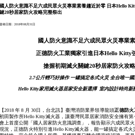
國人防火意識不足六成民眾火災專業素養趨近於零 日本Hello Ki
鍵20秒居家防火攻略完整祭出
發佈日期 : 2018年08月31日
國人防火意識不足六成民眾火災專業
正德防火工業獨家引進日本Hello Kitt
搶握初期滅火關鍵20秒居家防火攻
2.7公斤輕巧好操作 一罐搞定各式火災 全台唯一
Hello Kitty
家用滅火器居家安全新選擇 室內設計時尚新
【2018 年 8 月 30日，台北訊】臺灣消防業界領導龍頭
正德防火
初田製作所Hello Kitty滅火器，讓臺灣民眾居家消防安全擁
會上首度公開「國人居家防火意識調查」，報告顯示六成民眾火
現況，正德防火特別引進Hello Kitty滅火器，能一罐搞定各式