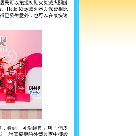
居民可以把握初期火災滅火關鍵
llo Kitty滅火器與保費相比
得已發生意外，也可以在最快速
者會現場，看到「可愛經典」與「俏皮
色帶走，討喜療癒的外型與家中擺設