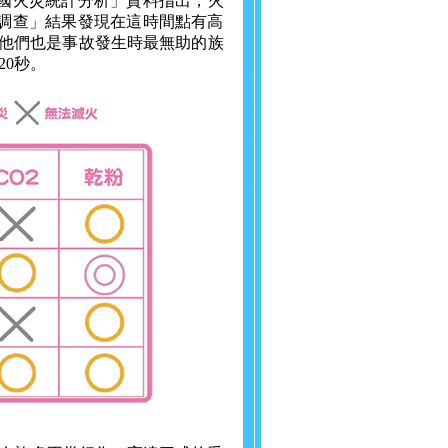
全國火災統計分析」資料指出，火
識調查」結果發現在這時間點有高
但他們也是事故發生時最無助的族
0秒。