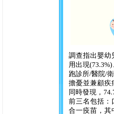
調查指出嬰幼
用出現(73.3
跑診所/醫院/
擔憂並兼顧疾
同時發現，74
前三名包括：
合一疫苗，其