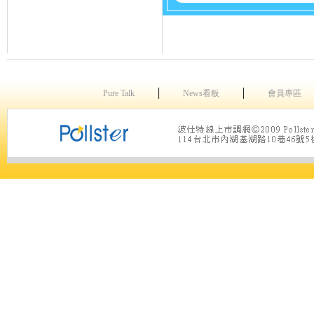
│
│
Pure Talk
News看板
會員專區