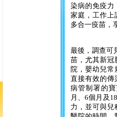
染病的免疫力
家庭，工作上
多合一疫苗，
最後，調查可見
苗，尤其新冠
院，嬰幼兒常
直接有效的傳
病管制署的寶
月、6個月及
力，並可與兒
醫院的時間，