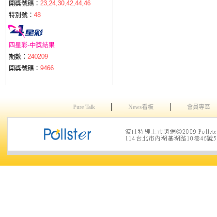
開獎號碼：
23,24,30,42,44,46
特別號：
48
四星彩-中獎結果
期數：
240209
開獎號碼：
9466
│
│
Pure Talk
News看板
會員專區