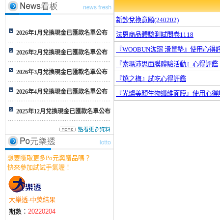
新鈔兌換意願(240202)
2026年1月兌換現金已匯款名單公布
法恩商品體驗測試問卷1118
『WOOBUN汯璟 滑鼠墊』使用心得
2026年2月兌換現金已匯款名單公布
『索瑪沛思面膜體驗活動』心得評鑑
2026年3月兌換現金已匯款名單公布
『燒之梅』試吃心得評鑑
2026年4月兌換現金已匯款名單公布
『光燦美顏生物纖維面膜』使用心得
2025年12月兌換現金已匯款名單公布
想要賺取更多Po元與贈品嗎？
快來參加試試手氣喔！
大樂透-中獎結果
期數：
20220204