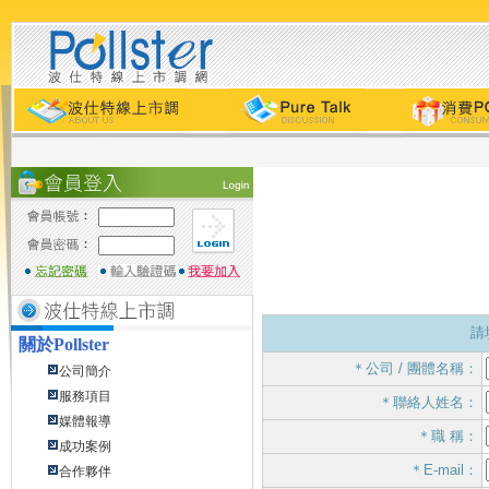
請
關於
Pollster
＊公司 / 團體名稱：
公司簡介
服務項目
＊聯絡人姓名：
媒體報導
＊職 稱：
成功案例
＊E-mail：
合作夥伴