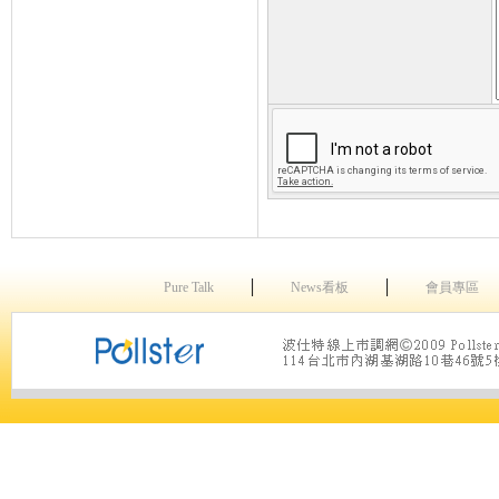
│
│
Pure Talk
News看板
會員專區