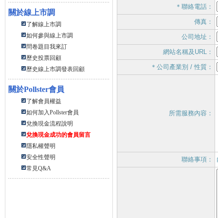
＊聯絡電話：
關於線上市調
傳真：
了解線上市調
如何參與線上市調
公司地址：
問卷題目我來訂
網站名稱及URL：
歷史投票回顧
＊公司產業別 / 性質：
歷史線上市調發表回顧
關於
Pollster會員
了解會員權益
如何加入Pollster會員
所需服務內容：
兌換現金流程說明
兌換現金成功的會員留言
隱私權聲明
安全性聲明
聯絡事項：
常見Q&A