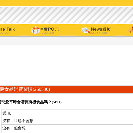
機食品消費習慣(260530)
請問您平時會購買有機食品嗎？(5PO)
選項.
沒有，且也不會想
沒有，但會想