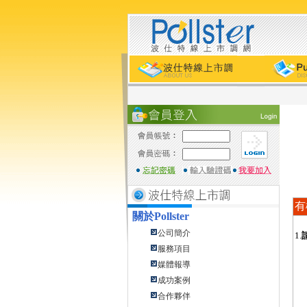
有
關於
Pollster
公司簡介
1.
服務項目
媒體報導
成功案例
合作夥伴