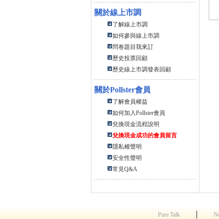
關於線上市調
了解線上市調
如何參與線上市調
問卷題目我來訂
歷史投票回顧
歷史線上市調發表回顧
關於
Pollster會員
了解會員權益
如何加入Pollster會員
兌換現金流程說明
兌換現金成功的會員留言
隱私權聲明
安全性聲明
常見Q&A
│
Pure Talk
N