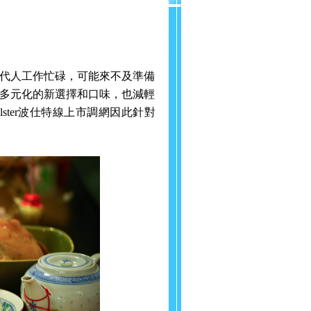
代人工作忙碌，可能來不及準備
多元化的新選擇和口味，也減輕
lster
波仕特線上市調網因此針對