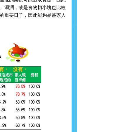
、濕潤，或是食物切小塊也比較
的重要日子，因此能夠品嘗家人