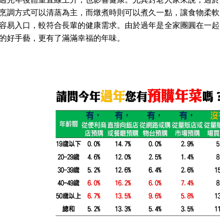
烹調方式可以清蒸為主，而燉煮時則可以煮久一點，讓食物柔軟
容易入口，較符合長輩的健康需求。由於過年是全家團圓在一起
的好手藝，更有了滿滿幸福的年味。