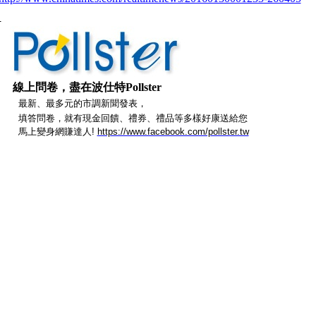
線上問卷，盡在
波仕特
Pollster
最新、最多元的市調新聞發表，
填答問卷，就有現金回饋、禮券、禮品等多樣好康送給您
馬上變身網賺達人
!
https://www.facebook.com/pollster.tw