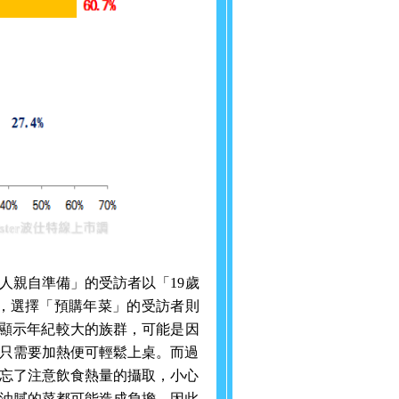
人親自準備」的受訪者以「
19
歲
，選擇「預購年菜」的受訪者則
顯示年紀較大的族群，可能是因
只需要加熱便可輕鬆上桌。而過
忘了注意飲食熱量的攝取，小心
油膩的菜都可能造成負擔，因此