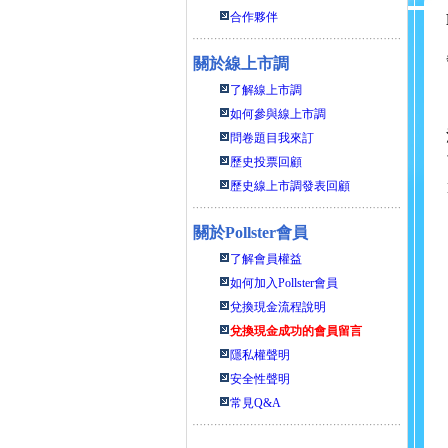
合作夥伴
關於線上市調
了解線上市調
如何參與線上市調
問卷題目我來訂
歷史投票回顧
歷史線上市調發表回顧
關於
Pollster會員
了解會員權益
如何加入Pollster會員
兌換現金流程說明
兌換現金成功的會員留言
隱私權聲明
安全性聲明
常見Q&A