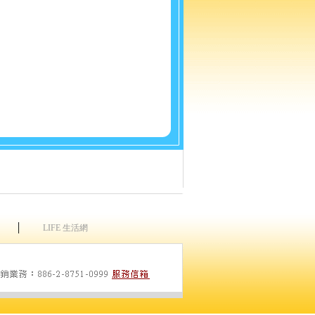
│
LIFE 生活網