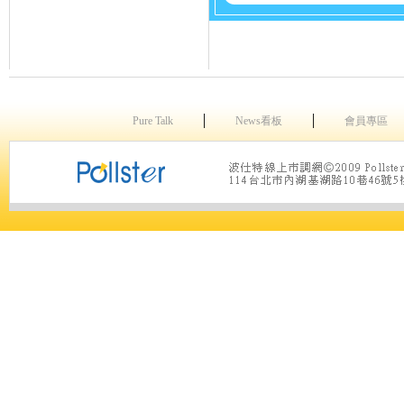
│
│
Pure Talk
News看板
會員專區