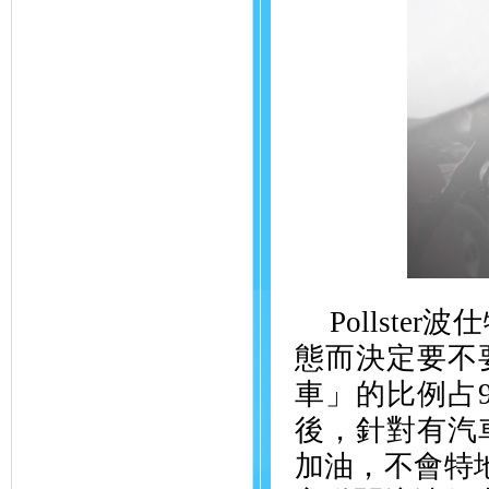
Pollster
波仕
態而決定要不
車」的比例占
後，針對有汽
加油，不會特