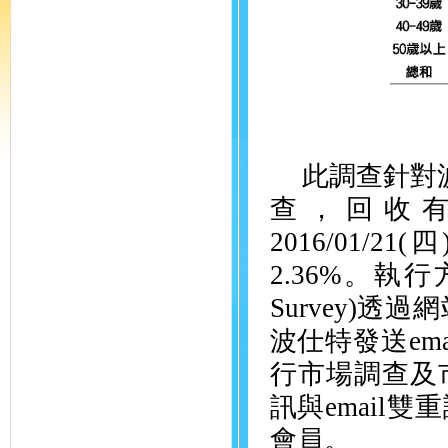
此調查針對
查，回收
2016/01/21(
四
2.36%
。執行
Survey)
透過網
波仕特發送
ema
行市場調查及
訊與
email
雙重
會員。