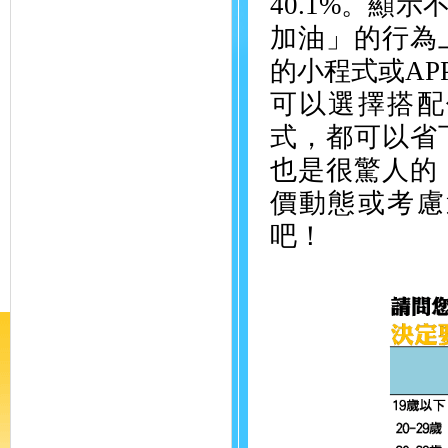
40.1%
。顯示
加油」的行為
的小程式或
AP
可以選擇搭配
式，都可以省
也是很驚人的
價動態或考慮
吧！