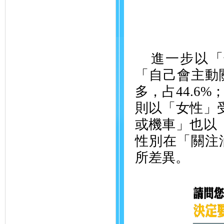
進一步以「
「自己會主動
多，占
44.6%
則以「女性」
或機車」也以
性別在「關注
所差異。