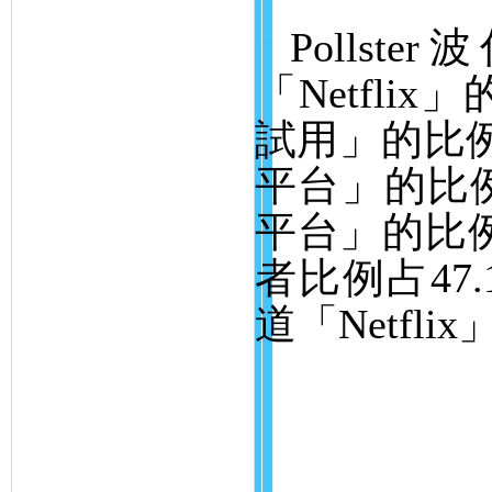
Pollster
波
「
Netflix
」
試用」的比
平台」的比
平台」的比
者比例占
47
道「
Netflix