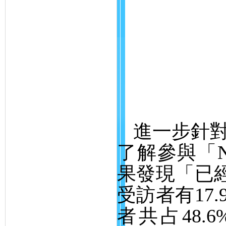
進一步針
了解參與「
N
果發現「已
受訪者有
17.
者共占
48.6