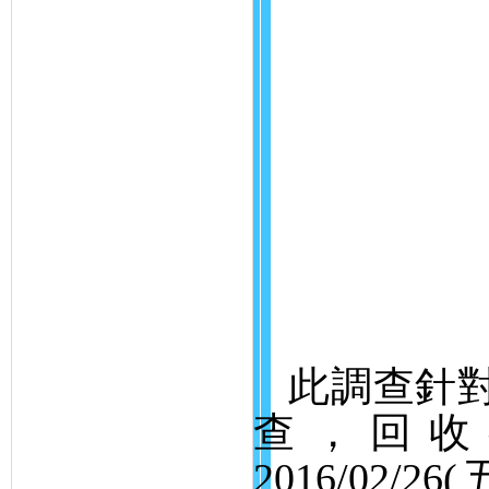
此調查針
查，回收
2016/02/26(