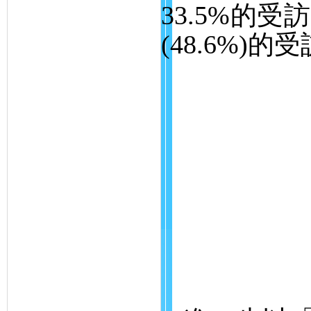
33.5%
的受訪
(48.6%)
的受