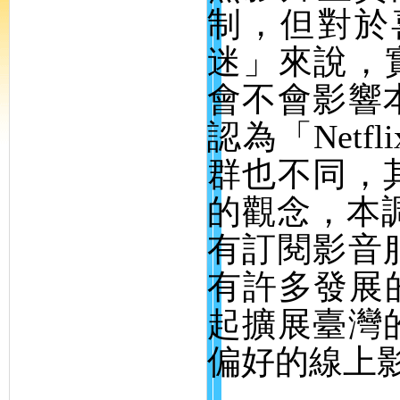
制，但對於
迷」來說，
會不會影響
認為「
Netfli
群也不同，
的觀念，本
有訂閱影音
有許多發展
起擴展臺灣
偏好的線上