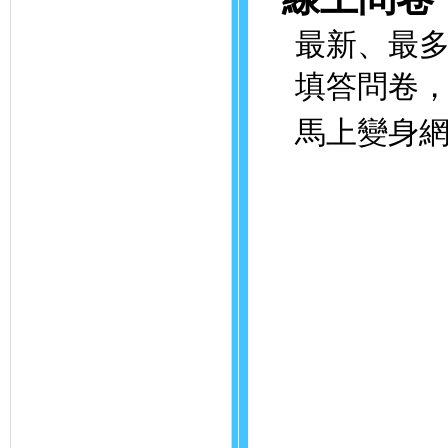
最新、最多元
填答問卷，就
馬上變身網