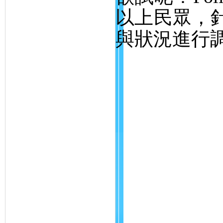
以上民眾，
與狀況進行