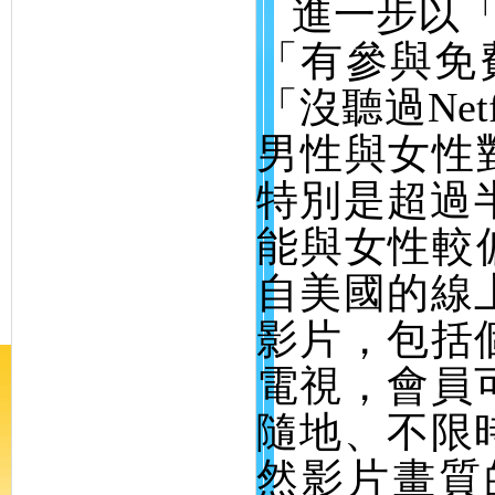
進一步以
「有參與免
「沒聽過
Net
男性與女性
特別是超過
能與女性較
自美國的線
影片，包括
電視，會員
隨地、不限
然影片畫質