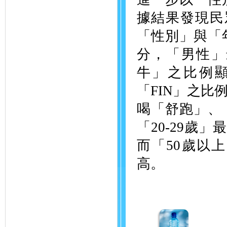
據結果發現民
「性別」與「
分，「男性」
牛」之比例
「FIN」之比
喝「舒跑」、
「20-29歲
而「50歲以
高。