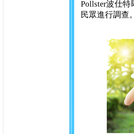
Pollster
民眾進行調查