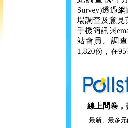
Survey)
場調查及意見
手機簡訊與em
站會員。調查時
1,820份，在
線上問卷，
最新、最多元的