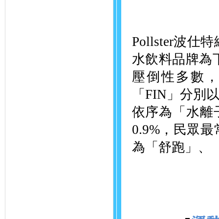
Pollste
水飲料品牌為
壓倒性多數，
「FIN」分別以
依序為「水離子
0.9%，民眾
為「舒跑」、「