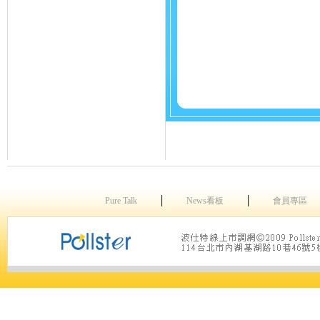
│
│
Pure Talk
News看板
會員專區