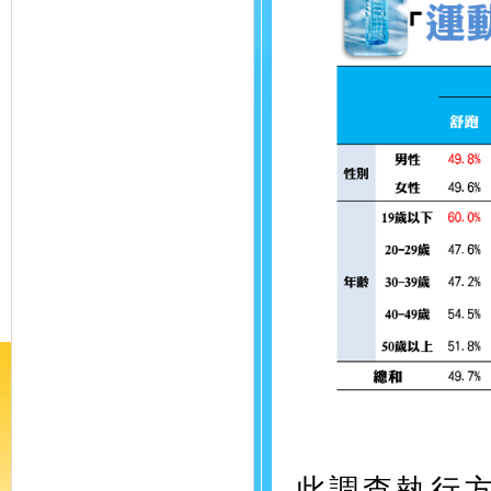
此調查執行方式為