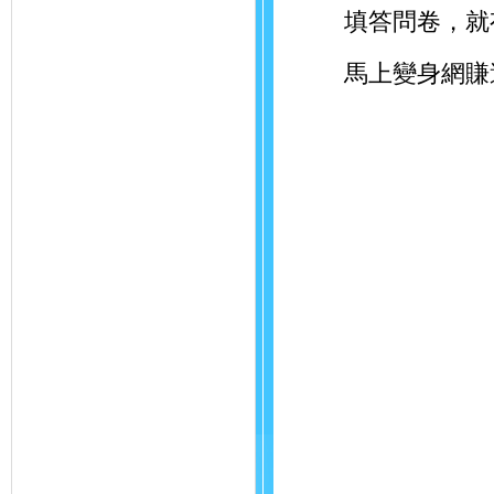
填答問卷，就有
馬上變身網賺