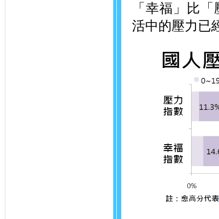
「幸福」比「
活中的壓力已