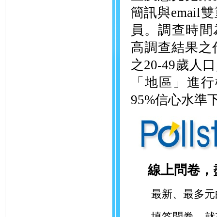
簡訊與emai
員。調查時間為201
高調查結果之
之20-49歲
「地區」進行
95%信心水準
線上問卷，
最新、最多元的
填答問卷，就有