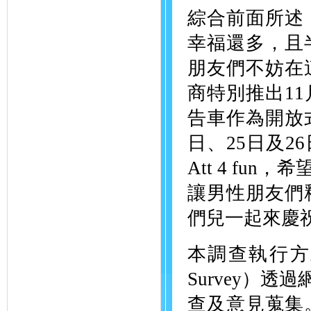
綜合前面所述
幸福還多，且
朋友們不妨在
商特別推出1
告車作為開放式
日、25日及2
Att 4 f
讓男性朋友們
們兒一起來慶
本調查執行方式為
Survey）
查及意見蒐集