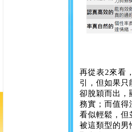
再從表2來看
引，但如果只
卻脫穎而出，
務實；而值得
看似輕鬆，但
被這類型的男