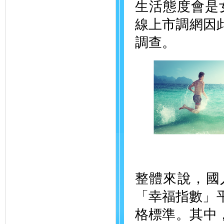
生活態度會是女
線上市調網因此
調查。
整體來說，國
「幸福指數」平
格標準。其中，