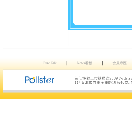
│
│
Pure Talk
News看板
會員專區