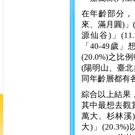
在年齡部分，
來、滿月圓)」
源仙谷)」(1
「40-49歲
(20.0%)
(陽明山、臺
同年齡層都有
綜合以上結果，
其中最想去觀
萬大、杉林溪)
大)」(20.