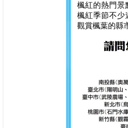
楓紅的熱門景
楓紅季節不少
觀賞楓葉的縣