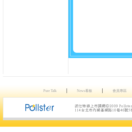
│
│
Pure Talk
News看板
會員專區