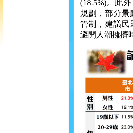
(18.5%)
規劃，部分景
管制，建議民
避開人潮擁擠