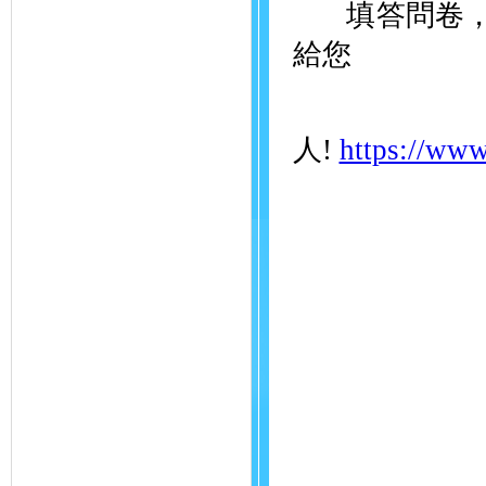
填答問卷，就
給您
馬
人!
https://www