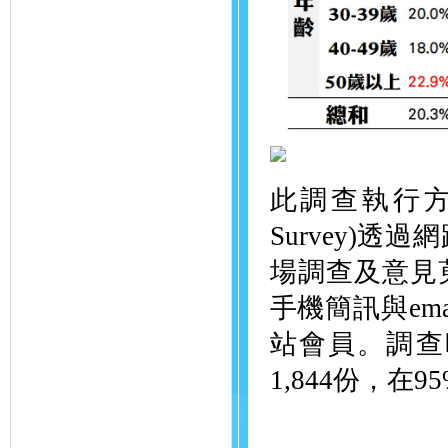
此調查執行方式為
Survey)
場調查及意見
手機簡訊與em
站會員。調查時
1,844份，在