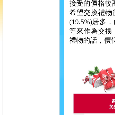
接受的價格較高
希望交換禮物
(19.5%)
等來作為交換
禮物的話，價