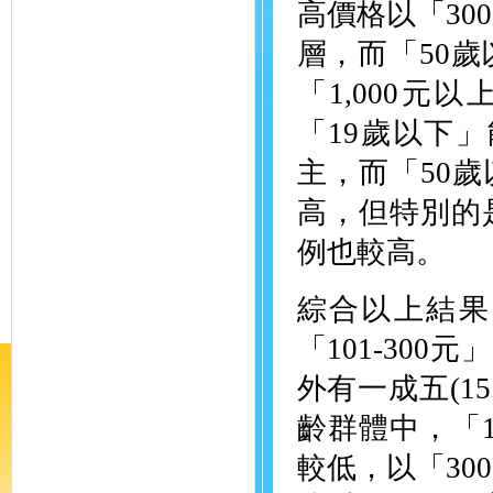
高價格以「30
層，而「50歲
「1,000元
「19歲以下
主，而「50
高，但特別的
例也較高。
綜合以上結果
「101-300元」
外有一成五(1
齡群體中，「
較低，以「300