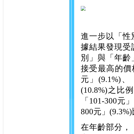
進一步以「性
據結果發現受
別」與「年齡
接受最高的價格
元」(9.1%)、
(10.8%)
「101-300元」
800元」(9.3
在年齡部分，