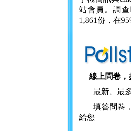
站會員。調查時
1,861份，在
線上問卷，
最新、最多
填答問卷，就
給您