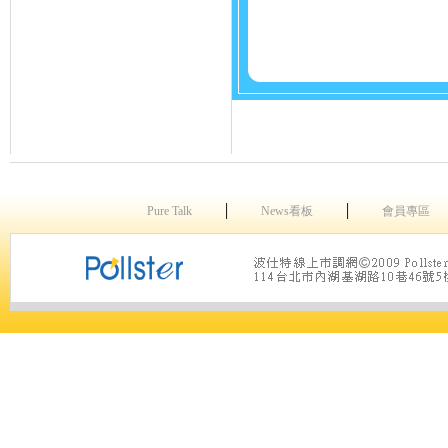
│
│
Pure Talk
News看板
會員專區