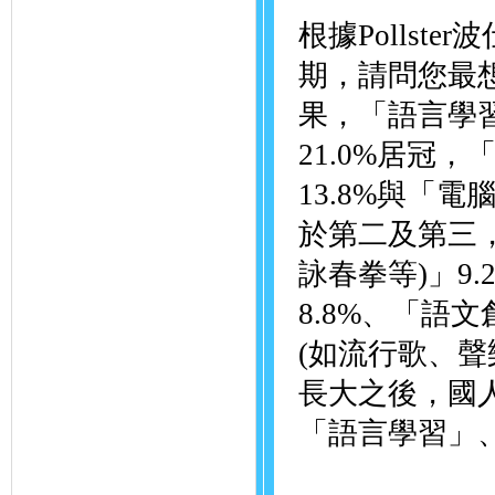
根據Polls
期，請問您最
果，「語言學習
21.0%居冠
13.8%與「電
於第二及第三
詠春拳等)」9
8.8%、「語
(如流行歌、聲
長大之後，國
「語言學習」