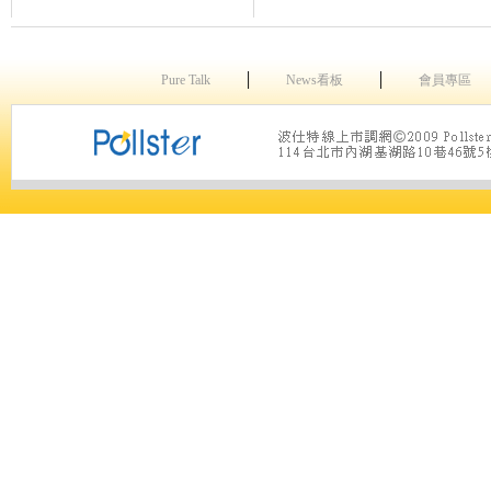
│
│
Pure Talk
News看板
會員專區