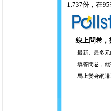
1,737份，在
線上問卷，
最新、最多元的
填答問卷，就有
馬上變身網賺