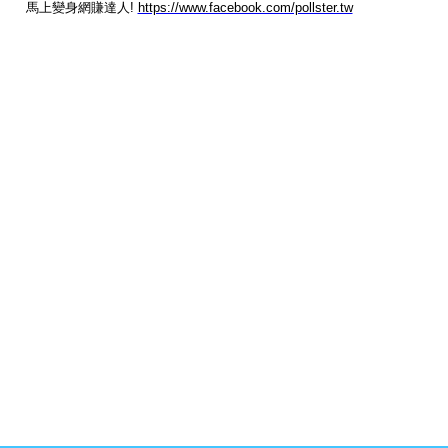
馬上變身網賺達人!
https://www.facebook.com/pollster.tw