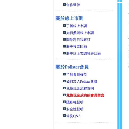
合作夥伴
關於線上市調
了解線上市調
如何參與線上市調
問卷題目我來訂
歷史投票回顧
歷史線上市調發表回顧
關於
Pollster會員
了解會員權益
如何加入Pollster會員
兌換現金流程說明
兌換現金成功的會員留言
隱私權聲明
安全性聲明
常見Q&A