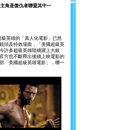
」，主角是復仇者聯盟其中一
超級英雄的「真人化電影」已然
鏡頭及特效場面，「美國超級英
今許多超級英雄陸續躍上大銀
，官方也不斷釋出後續上映電影的
六部「美國超級英雄電影」，哪一