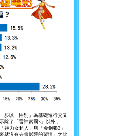
一步以「性別」為基礎進行交叉
示除了「雷神索爾3」以外，
、「神力女超人」與「金鋼狼3」
來就沒有去電影院的習慣」之比