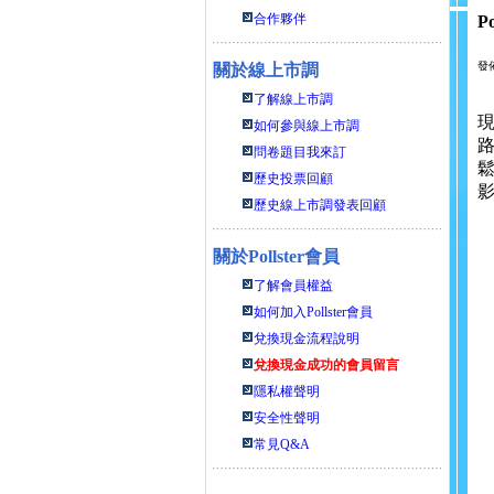
合作夥伴
P
發佈
關於線上市調
了解線上市調
如何參與線上市調
問卷題目我來訂
歷史投票回顧
歷史線上市調發表回顧
關於
Pollster會員
了解會員權益
如何加入Pollster會員
兌換現金流程說明
兌換現金成功的會員留言
隱私權聲明
安全性聲明
常見Q&A