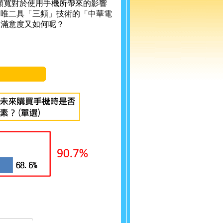
與頻寬對於使用手機所帶來的影響
內唯二具「三頻」技術的「中華電
用滿意度又如何呢？