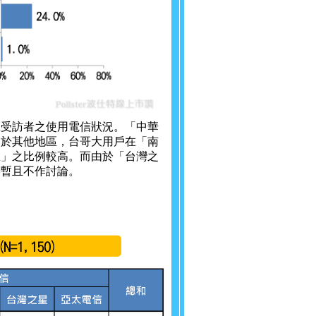
區受訪者之使用電信狀況。「中華
高於其他地區，台哥大用戶在「南
區」之比例較高。而由於「台灣之
分暫且不作討論。