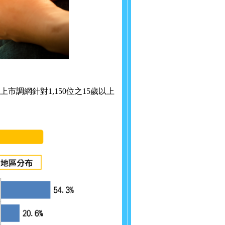
上市調網針對1,150位之15歲以上