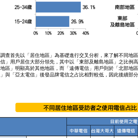
本調查首先以「居住地區」為基礎進行交叉分析，來了解不同地
電信」用戶居住大部分領先，其中以「東部及離島地區」之比例
部地區」明顯高於其他地區，而「遠傳電信」用戶則於「北部地
星」與「亞太電信」後發品牌電信之占比相對較低，因此後續部