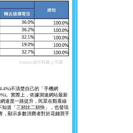
.4%)不清楚自己的「手機網
8%)。實際上，依據測速網站最新
上網速度一路提升，民眾在觀看線
%)不知道「三頻比二頻快」，也發現
業者，顯示多數消費者對於花錢買手