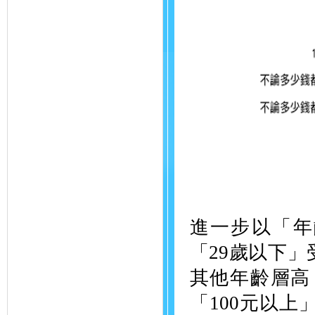
進一步以「年
「29歲以下」
其他年齡層高，
「100元以上