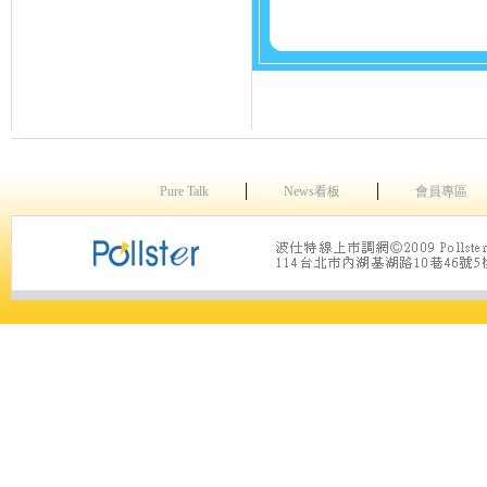
│
│
Pure Talk
News看板
會員專區