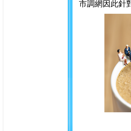
市調網因此針對