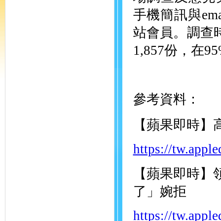
手機簡訊與em
站會員。調查時
1,857份，在
參考資料：
【蘋果即時】
https://tw.appl
【蘋果即時】
了」婉拒
https://tw.appl