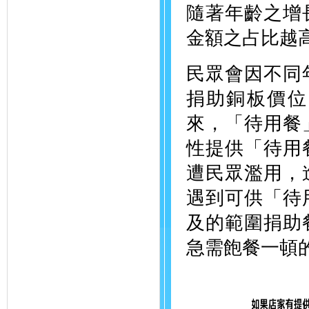
隨著年齡之增
金額之占比越
民眾會因不同
捐助銅板價位
來，「待用餐
性提供「待用
遭民眾濫用，
遇到可供「待
及的範圍捐助
急需飽餐一頓