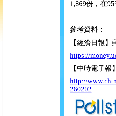
1,869份，在
參考資料：
【經濟日報】
https://money.
【中時電子報】
http://www.chi
260202