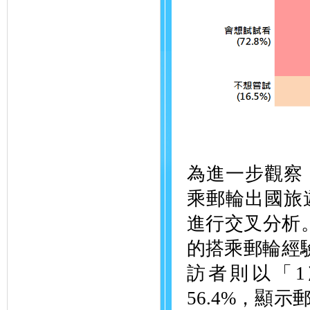
為進一步觀察
乘郵輪出國旅
進行交叉分析
的搭乘郵輪經驗
訪者則以「
56.4%，顯