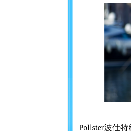
Pollste