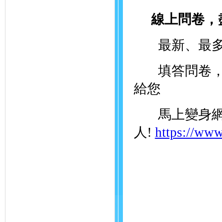
線上問卷，
最新、最多
填答問卷，就
給您
馬上變身網
人!
https://www