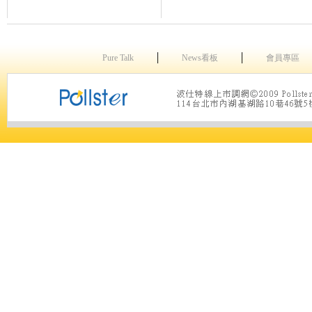
│
│
Pure Talk
News看板
會員專區