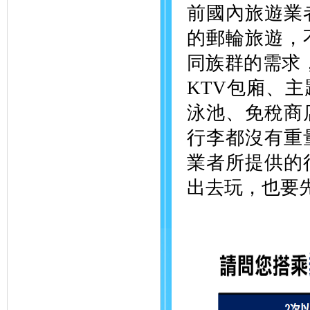
前國內旅遊業
的郵輪旅遊，
同族群的需求
KTV包廂、
泳池、免稅商
行李都沒有重
業者所提供的
出去玩，也要