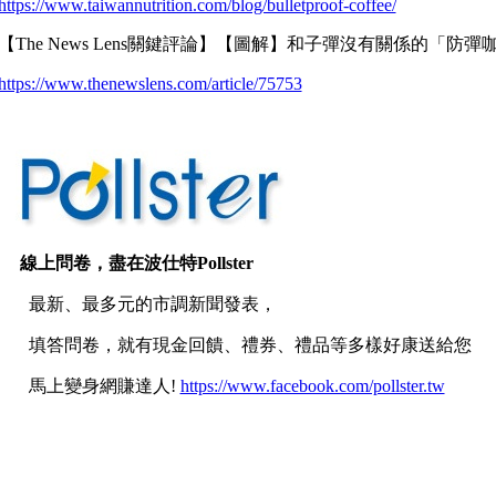
https://www.taiwannutrition.com/blog/bulletproof-coffee/
【The News Lens關鍵評論】【圖解】和子彈沒有關係的「
https://www.thenewslens.com/article/75753
線上問卷，盡在
波仕特Pollster
最新、最多元的市調新聞發表，
填答問卷，就有現金回饋、禮券、禮品等多樣好康送給您
馬上變身網賺達人!
https://www.facebook.com/pollster.tw