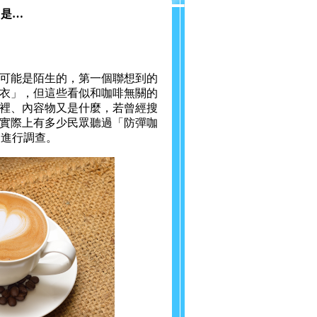
用是…
可能是陌生的，第一個聯想到的
衣」，但這些看似和咖啡無關的
裡、內容物又是什麼，若曾經搜
實際上有多少民眾聽過「防彈咖
民眾進行調查。