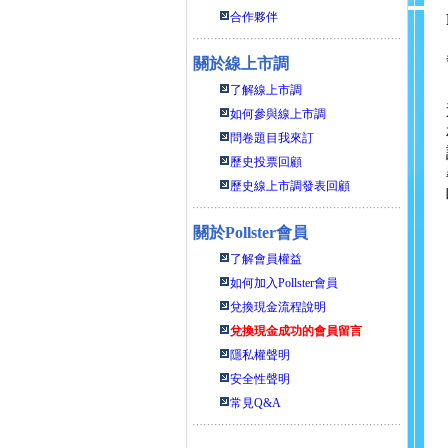
合作夥伴
關於線上市調
了解線上市調
如何參與線上市調
問卷題目我來訂
歷史投票回顧
歷史線上市調發表回顧
關於
Pollster會員
了解會員權益
如何加入Pollster會員
兌換現金流程說明
兌換現金成功的會員留言
隱私權聲明
安全性聲明
常見Q&A