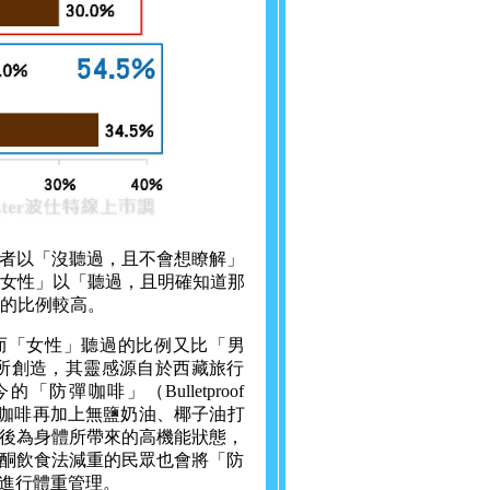
者以「沒聽過，且不會想瞭解」
而「女性」以「聽過，且明確知道那
）的比例較高。
，而「女性」聽過的比例又比「男
y）所創造，其靈感源自於西藏旅行
咖啡」（Bulletproof
黑咖啡再加上無鹽奶油、椰子油打
後為身體所帶來的高機能狀態，
酮飲食法減重的民眾也會將「防
進行體重管理。