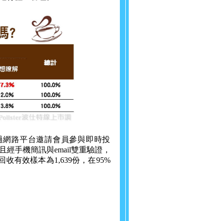
vey)透過網路平台邀請會員參與即時投
手機簡訊與email雙重驗證，
回收有效樣本為1,639份，在95%