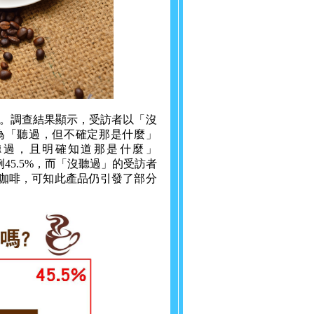
？」。調查結果顯示，受訪者以「沒
序為「聽過，但不確定那是什麼」
「聽過，且明確知道那是什麼」
45.5%，而「沒聽過」的受訪者
彈咖啡，可知此產品仍引發了部分