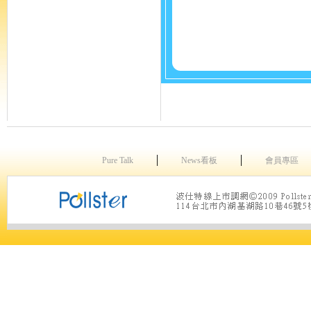
│
│
Pure Talk
News看板
會員專區