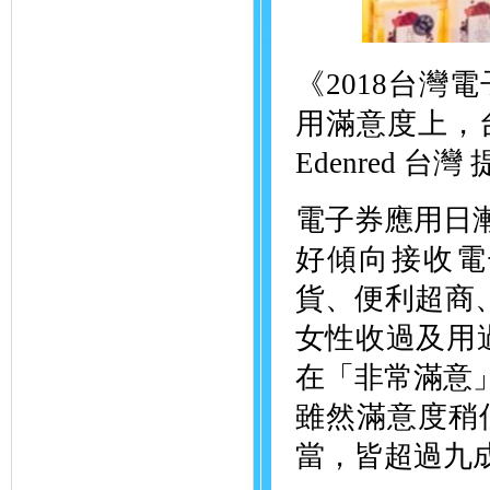
《2018台
用滿意度上，
Edenred 台灣
電子券應用日漸
好傾向接收電
貨、便利超商
女性收過及用
在「非常滿意」
雖然滿意度稍
當，皆超過九