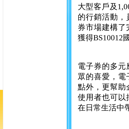
大型客戶及1,
的行銷活動，
券市場建構了
獲得BS100
電子券的多元
眾的喜愛，電
點外，更幫助
使用者也可以
在日常生活中