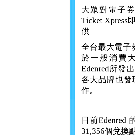
大眾對電子券接
Ticket Xpr
供
全台最大電子券
於一般消費
Edenred所發
各大品牌也發
作。
目前Edenr
31,356個兌換