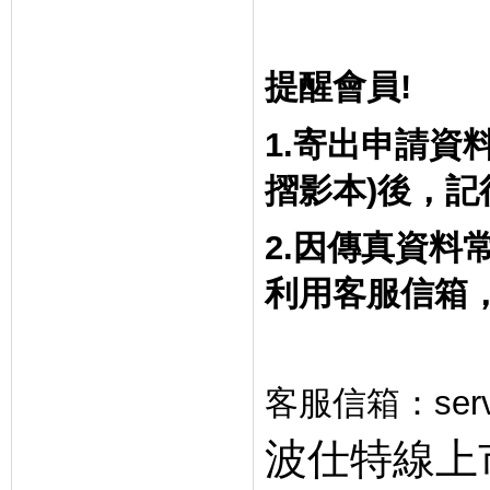
提醒會員
!
1.
寄出申請資
摺影本
)
後，記
2.
因傳真資料
利用客服信箱
客服信箱：
ser
波仕特線上