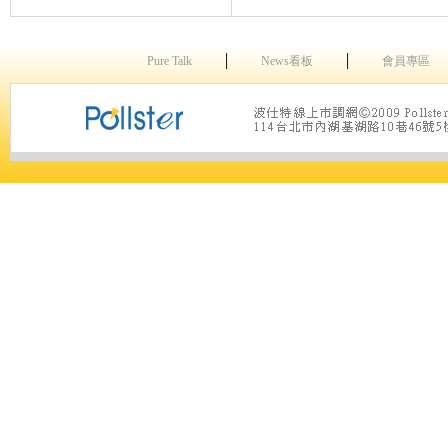
│
│
Pure Talk
News看板
會員專區