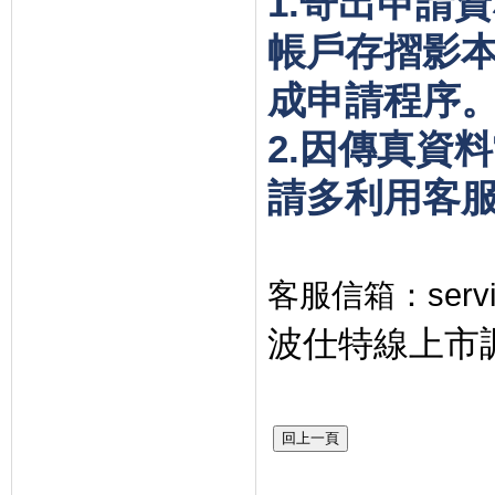
1.
寄出申請資
帳戶存摺影
成申請程序
2.
因傳真資料
請多利用客
客服信箱：
serv
波仕特線上市