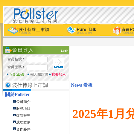
News 看板
關於
Pollster
公司簡介
服務項目
2025年1
媒體報導
成功案例
合作夥伴