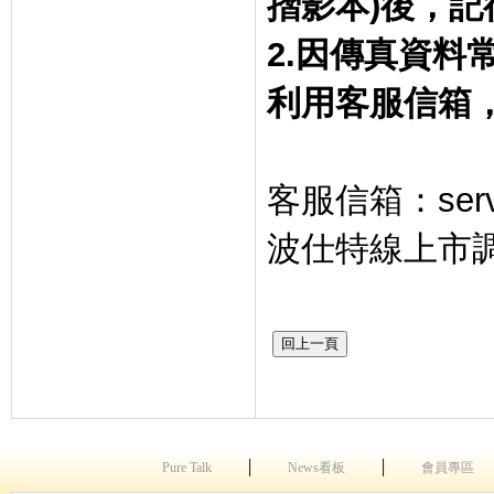
摺影本
)
後，記
2.
因傳真資料
利用客服信箱
客服信箱：
ser
波仕特線上市
│
│
Pure Talk
News看板
會員專區