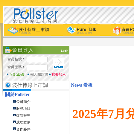
News 看板
關於
Pollster
公司簡介
服務項目
2025年7
媒體報導
成功案例
合作夥伴