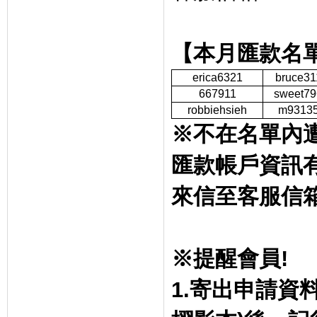
【本月匯款名
erica6321
bruce31
667911
sweet79
robbiehsieh
m9313
※不在名單內
匯款帳戶資訊
來信至客服信
※提醒會員
!
1.
寄出申請資