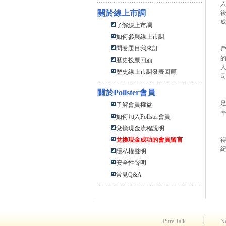
關於線上市調
了解線上市調
如何參與線上市調
問卷題目我來訂
歷史投票回顧
歷史線上市調發表回顧
關於
Pollster會員
足
了解會員權益
如何加入Pollster會員
兌換現金流程說明
兌換現金成功的會員留言
隱私權聲明
安全性聲明
常見Q&A
│
Pure Talk
N