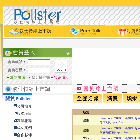
關於
Pollster
公司簡介
類別
服務項目
<font face="微軟正黑體
媒體報導
健康
老了6歲</p><font>
成功案例
<font face="微軟正黑體
健康
防多種疾病</p><font>
合作夥伴
生活
<font face="微軟正黑體