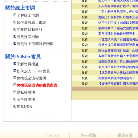
投資
國人信用卡費用大公開！原
投資
人人都有網路銀行帳戶？還
關於線上市調
投資
「零」利率耳熟能詳，但你
了解線上市調
投資
廢除證所稅真的可以增加交
如何參與線上市調
投資
信用卡刷了沒？30歲以上民眾
投資
手頭很緊？！超過六成民眾每月
問卷題目我來訂
投資
高所得理財仰賴銀行理專多，
歷史投票回顧
投資
一塊竟換四塊！日圓還會再
歷史線上市調發表回顧
投資
超過八成民眾預測臺股近期
投資
讓你五分鐘搞懂什麼是「亞投
關於
Pollster會員
投資
多數民眾贊成外籍人士憑護
投資
日圓貶值會吸引你兌換日圓
了解會員權益
投資
逾八成民眾對大戶條款的內
如何加入Pollster會員
投資
【群眾募資平台贊助意願調
兌換現金流程說明
投資
周圍國家的匯率你清楚嗎？
投資
【波仕特雙週報】國人投資
兌換現金成功的會員留言
隱私權聲明
安全性聲明
常見Q&A
│
│
Pure Talk
News看板
會員專區